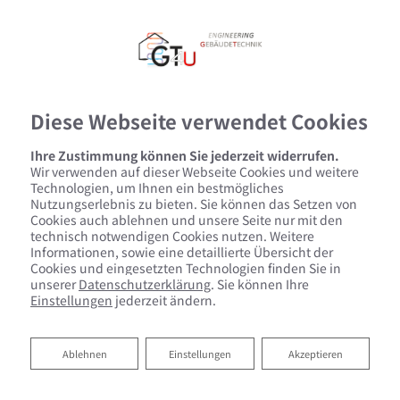
Diese Webseite verwendet Cookies
Ihre Zustimmung können Sie jederzeit widerrufen.
Wir verwenden auf dieser Webseite Cookies und weitere
Technologien, um Ihnen ein bestmögliches
Nutzungserlebnis zu bieten. Sie können das Setzen von
Cookies auch ablehnen und unsere Seite nur mit den
technisch notwendigen Cookies nutzen. Weitere
Informationen, sowie eine detaillierte Übersicht der
Cookies und eingesetzten Technologien finden Sie in
unserer
Datenschutzerklärung
. Sie können Ihre
Einstellungen
jederzeit ändern.
Ablehnen
Ablehnen
Einstellungen
Akzeptieren
Ihr Bad zum Festpreis von GT4U
e.U.