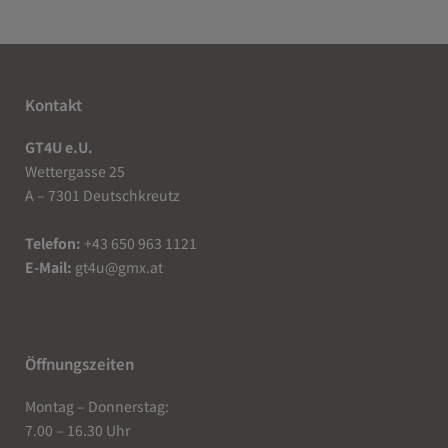
Kontakt
GT4U e.U.
Wettergasse 25
A – 7301 Deutschkreutz
Telefon:
+43 650 963 1121
E-Mail:
gt4u@gmx.at
Öffnungszeiten
Montag – Donnerstag:
7.00 – 16.30 Uhr