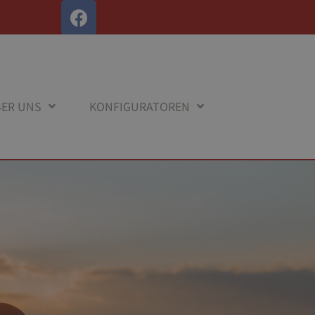
ER UNS
KONFIGURATOREN