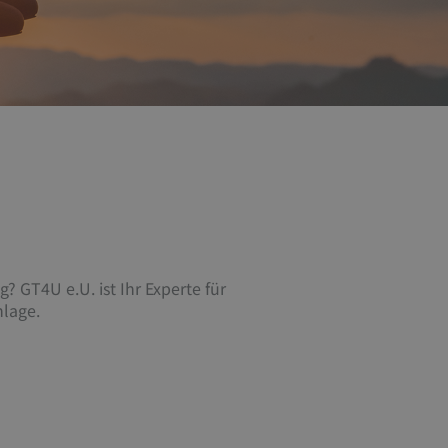
? GT4U e.U. ist Ihr Experte für
nlage.