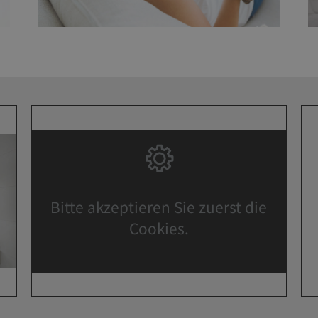
Bitte akzeptieren Sie zuerst die
Cookies.