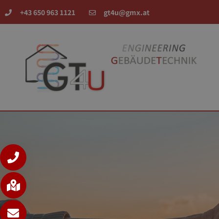
+43 650 963 1121
gt4u@gmx.at